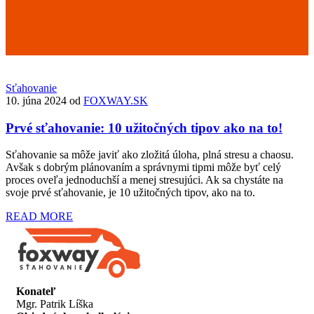
Sťahovanie
10. júna 2024
od
FOXWAY.SK
Prvé sťahovanie: 10 užitočných tipov ako na to!
Sťahovanie sa môže javiť ako zložitá úloha, plná stresu a chaosu.
Avšak s dobrým plánovaním a správnymi tipmi môže byť celý
proces oveľa jednoduchší a menej stresujúci. Ak sa chystáte na
svoje prvé sťahovanie, je 10 užitočných tipov, ako na to.
READ MORE
Konateľ
Mgr. Patrik Líška