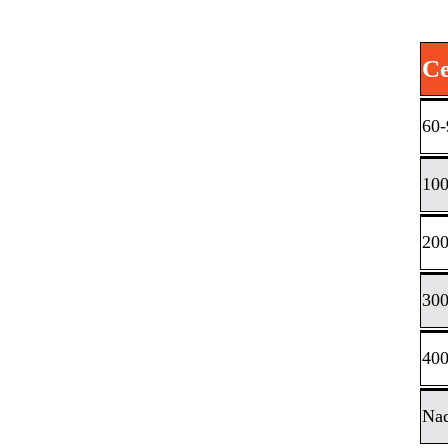
Ce
60-
100
200
300
400
Na