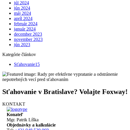
júl 2024
jún 2024
máj 2024
apríl 2024
február 2024
január 2024
december 2023
november 2023
jún 2023
Kategórie článkov
Sťahovanie
15
Sťahovanie v Bratislave? Volajte Foxway!
KONTAKT
Konateľ
Mgr. Patrik Líška
Objednávky a kalkulácie