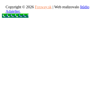
Copyright © 2026
Foxway.sk
| Web realizovalo
štúdio
Adatelier.
Call Now Button