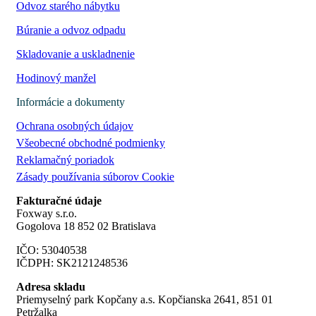
Odvoz starého nábytku
Búranie a odvoz odpadu
Skladovanie a uskladnenie
Hodinový manžel
Informácie a dokumenty
Ochrana osobných údajov
Všeobecné obchodné podmienky
Reklamačný poriadok
Zásady používania súborov Cookie
Fakturačné údaje
Foxway s.r.o.
Gogolova 18 852 02 Bratislava
IČO: 53040538
IČDPH: SK2121248536
Adresa skladu
Priemyselný park Kopčany a.s. Kopčianska 2641, 851 01
Petržalka